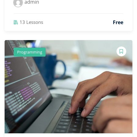
admin
Free
13 Lessons
Programming