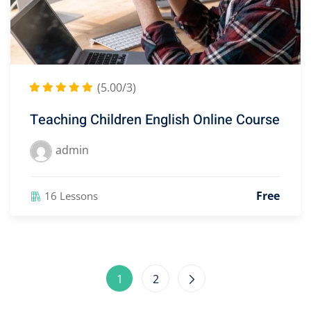
(5.00/3)
Teaching Children English Online Course
admin
Free
16 Lessons
1
2