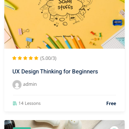
)
ter
(5.00/3)
UX Design Thinking for Beginners
admin
Free
14 Lessons