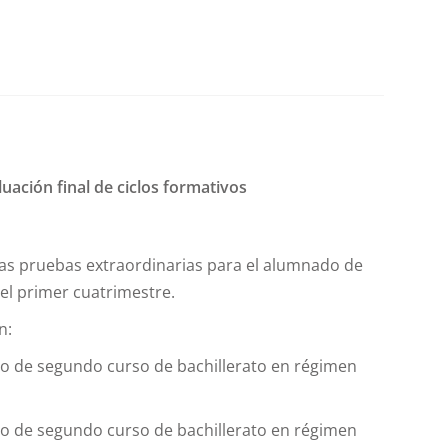
uación final de ciclos formativos
n las pruebas extraordinarias para el alumnado de
l primer cuatrimestre.
n:
do de segundo curso de bachillerato en régimen
do de segundo curso de bachillerato en régimen