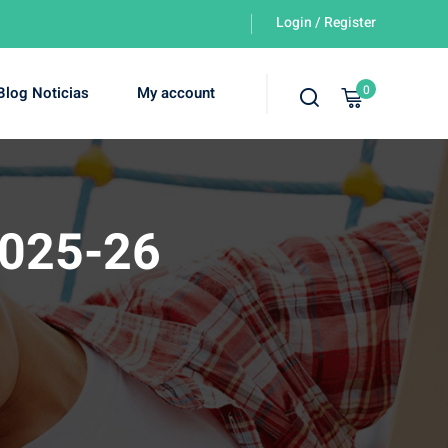
Login / Register
0
Blog Noticias
My account
2025-26