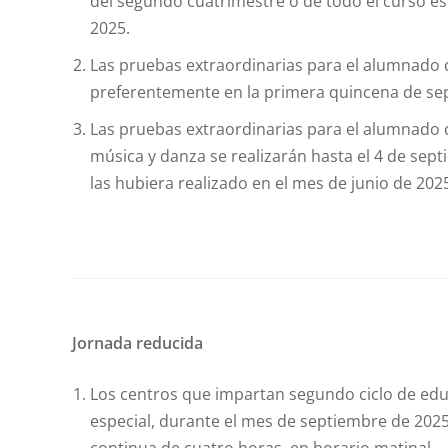
del segundo cuatrimestre o de todo el curso es
2025.
Las pruebas extraordinarias para el alumnado 
preferentemente en la primera quincena de se
Las pruebas extraordinarias para el alumnado 
música y danza se realizarán hasta el 4 de se
las hubiera realizado en el mes de junio de 202
Jornada reducida
Los centros que impartan segundo ciclo de educ
especial, durante el mes de septiembre de 2025