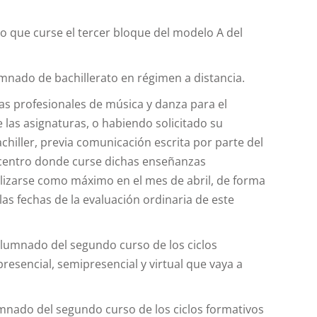
o que curse el tercer bloque del modelo A del
mnado de bachillerato en régimen a distancia.
as profesionales de música y danza para el
as asignaturas, o habiendo solicitado su
achiller, previa comunicación escrita por parte del
l centro donde curse dichas enseñanzas
lizarse como máximo en el mes de abril, de forma
as fechas de la evaluación ordinaria de este
alumnado del segundo curso de los ciclos
esencial, semipresencial y virtual que vaya a
lumnado del segundo curso de los ciclos formativos