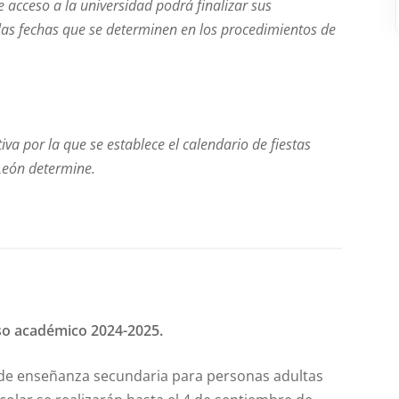
e acceso a la universidad podrá finalizar sus
 las fechas que se determinen en los procedimientos de
iva por la que se establece el calendario de fiestas
 León determine.
so académico 2024-2025.
 de enseñanza secundaria para personas adultas