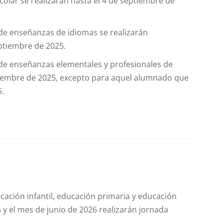
colar se realizarán hasta el 4 de septiembre de
de enseñanzas de idiomas se realizarán
ptiembre de 2025.
de enseñanzas elementales y profesionales de
ptiembre de 2025, excepto para aquel alumnado que
5.
ación infantil, educación primaria y educación
 y el mes de junio de 2026 realizarán jornada