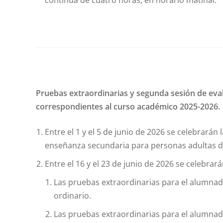
continua de cuatro horas, en horario matinal.
Pruebas extraordinarias y segunda sesión de eval
correspondientes al curso académico 2025-2026.
Entre el 1 y el 5 de junio de 2026 se celebrará
enseñanza secundaria para personas adultas de
Entre el 16 y el 23 de junio de 2026 se celebrará
Las pruebas extraordinarias para el alumna
ordinario.
Las pruebas extraordinarias para el alumna