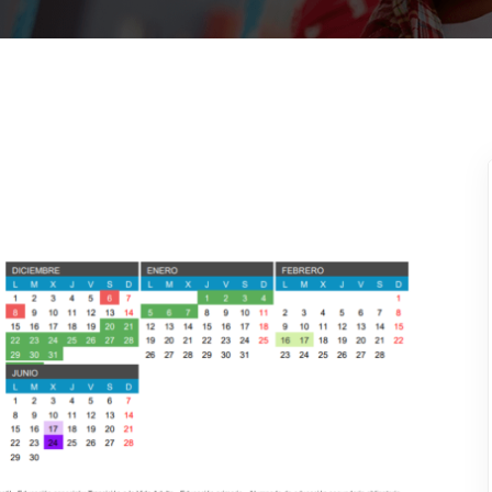
Lost your password?
Remember me