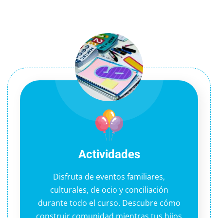
Actividades
Disfruta de eventos familiares,
culturales, de ocio y conciliación
durante todo el curso. Descubre cómo
construir comunidad mientras tus hijos