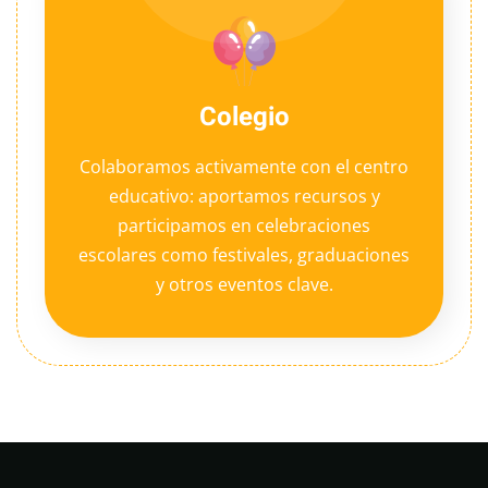
Colegio
Colaboramos activamente con el centro
educativo: aportamos recursos y
participamos en celebraciones
escolares como festivales, graduaciones
y otros eventos clave.