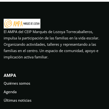
El AMPA del CEIP Marqués de Lozoya Torrecaballeros,
impulsa la participación de las familias en la vida escolar.
Organizando actividades, talleres y representando a las
familias en el centro. Un espacio de comunidad, apoyo e
implicación activa familiar.
AMPA
Quiénes somos
Agenda
Últimas noticias