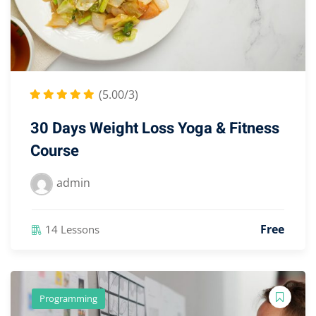
(5.00/3)
30 Days Weight Loss Yoga & Fitness
Course
admin
Free
14 Lessons
Programming