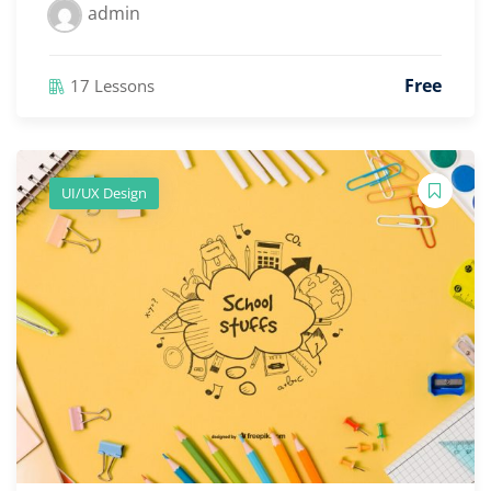
admin
Free
17 Lessons
UI/UX Design