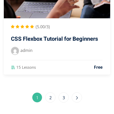
(5.00/3)
CSS Flexbox Tutorial for Beginners
admin
Free
15 Lessons
1
2
3