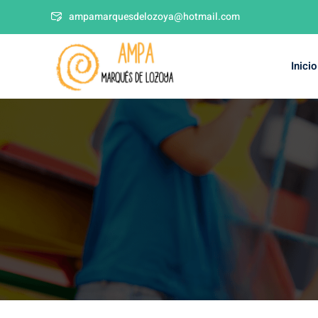
ampamarquesdelozoya@hotmail.com
Inicio