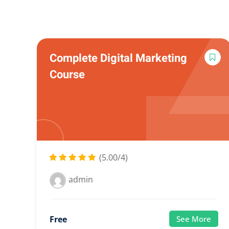
Complete Digital Marketing
Course
(5.00/4)
admin
Free
See More