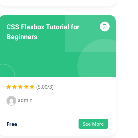
CSS Flexbox Tutorial for
Beginners
(5.00/3)
admin
Free
See More