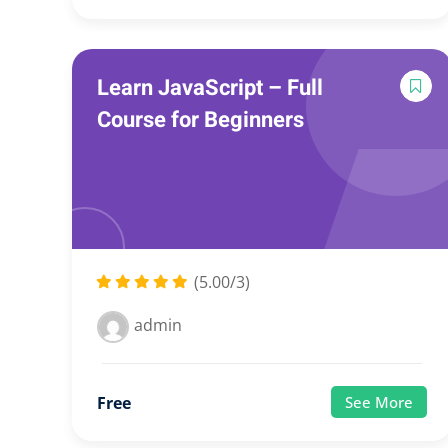
Learn JavaScript – Full
Course for Beginners
(5.00/3)
admin
Free
See More