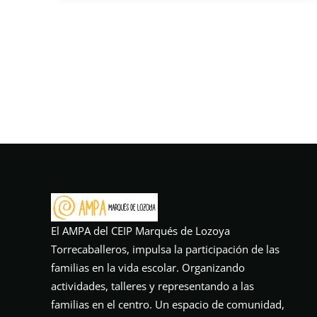
El AMPA del CEIP Marqués de Lozoya
Torrecaballeros, impulsa la participación de las
familias en la vida escolar. Organizando
actividades, talleres y representando a las
familias en el centro. Un espacio de comunidad,