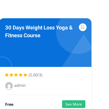
30 Days Weight Loss Yoga &
Fitness Course
(5.00/3)
admin
Free
See More