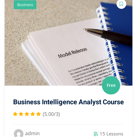
Business
Free
Business Intelligence Analyst Course
(5.00/3)
admin
15 Lessons