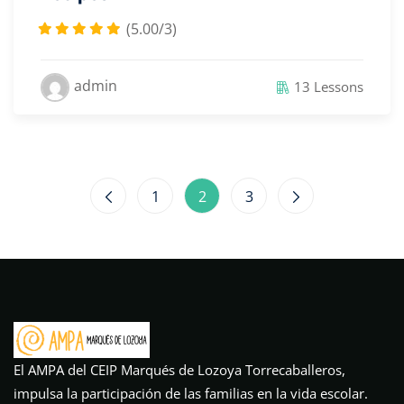
(5.00/3)
admin
13 Lessons
1
2
3
El AMPA del CEIP Marqués de Lozoya Torrecaballeros,
impulsa la participación de las familias en la vida escolar.