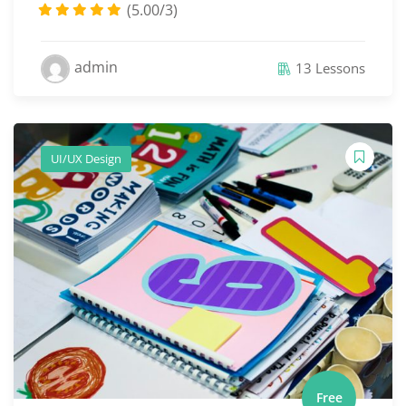
(5.00/3)
admin
13 Lessons
UI/UX Design
Free