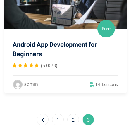
Free
Android App Development for
Beginners
(5.00/3)
admin
14 Lessons
1
2
3