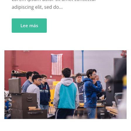
adipiscing elit, sed do...
Lee más