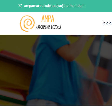
ampamarquesdelozoya@hotmail.com
Inicio