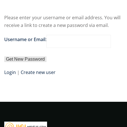
Please enter your username or email address. You will
receive a link to create a new password via email.
Username or Email:
Login
|
Create new user