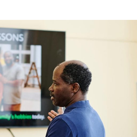
Lost your password?
Remember me