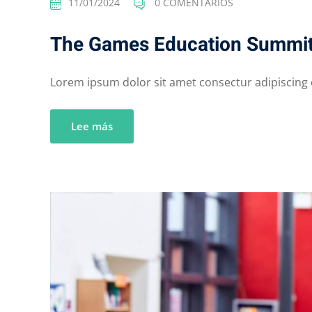
11/01/2024
0 COMENTARIOS
The Games Education Summi
Lorem ipsum dolor sit amet consectur adipiscing el
Lee más