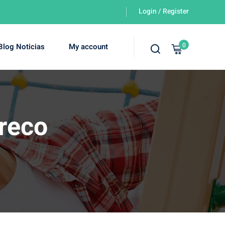
Login / Register
0
Blog Noticias
My account
reco