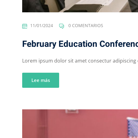
11/01/2024
0 COMENTARIOS
February Education Conferen
Lorem ipsum dolor sit amet consectur adipiscing el
Lee más