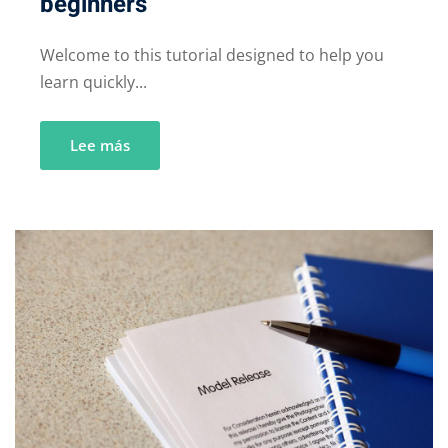
beginners
Welcome to this tutorial designed to help you
learn quickly...
Lee más