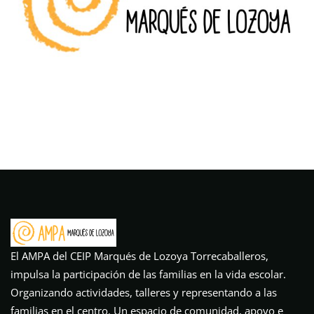
El AMPA del CEIP Marqués de Lozoya Torrecaballeros,
impulsa la participación de las familias en la vida escolar.
Organizando actividades, talleres y representando a las
familias en el centro. Un espacio de comunidad, apoyo e