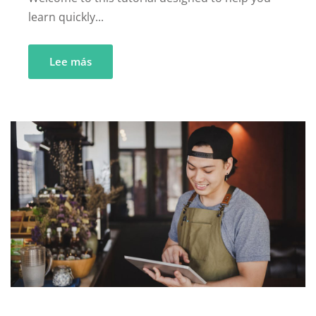
learn quickly...
Lee más