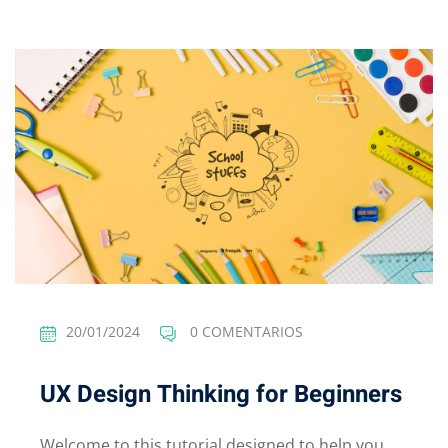
20/01/2024
0 COMENTARIOS
UX Design Thinking for Beginners
Welcome to this tutorial designed to help you