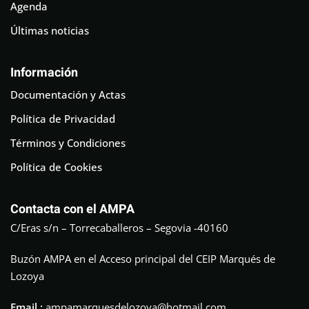
Agenda
Últimas noticias
Información
Documentación y Actas
Política de Privacidad
Términos y Condiciones
Política de Cookies
Contacta con el AMPA
C/Eras s/n – Torrecaballeros – Segovia -40160
Buzón AMPA en el Acceso principal del CEIP Marqués de
Lozoya
Email :
ampamarquesdelozoya@hotmail.com