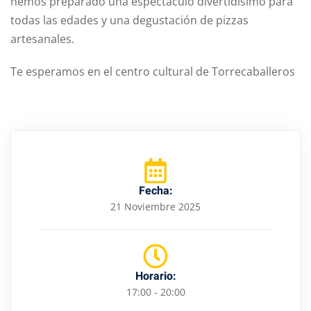
hemos preparado una espectáculo divertidísimo para
todas las edades y una degustación de pizzas
artesanales.
Te esperamos en el centro cultural de Torrecaballeros
Fecha:
21 Noviembre 2025
Horario:
17:00 - 20:00