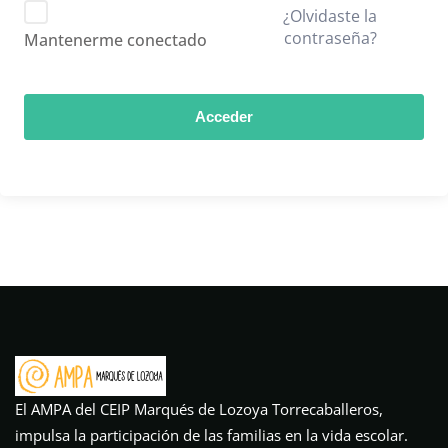
¿Olvidaste la
contraseña?
Mantenerme conectado
Acceder
El AMPA del CEIP Marqués de Lozoya Torrecaballeros,
impulsa la participación de las familias en la vida escolar.