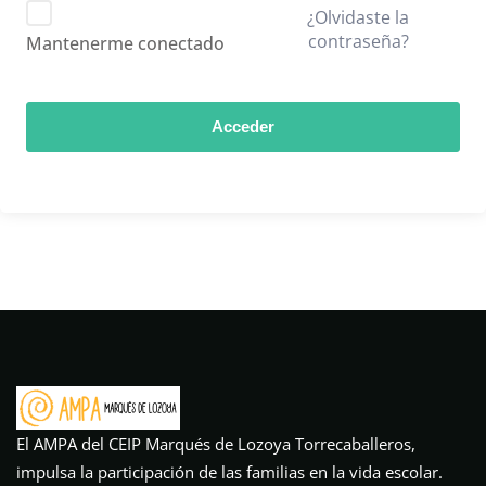
¿Olvidaste la
contraseña?
Mantenerme conectado
Acceder
El AMPA del CEIP Marqués de Lozoya Torrecaballeros,
impulsa la participación de las familias en la vida escolar.