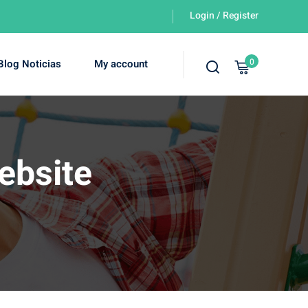
Login / Register
0
Blog Noticias
My account
ebsite