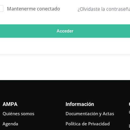
Mantenerme conectado
¿Olvidaste la contraseñ
Acceder
AMPA
Información
Quiénes somos
Documentación y Actas
Agenda
Política de Privacidad