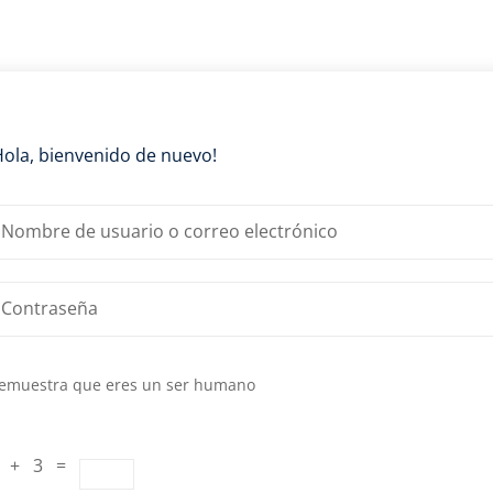
Lost your password?
Remember me
Hola, bienvenido de nuevo!
emuestra que eres un ser humano
 + 3 =