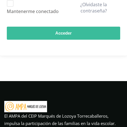
¿Olvidaste la
contraseña?
Mantenerme conectado
Acceder
El AMPA del CEIP Marqués de Lozoya Torrecaballeros,
impulsa la participación de las familias en la vida escolar.