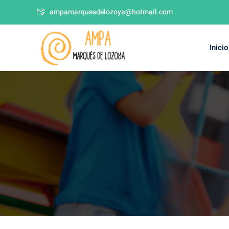
ampamarquesdelozoya@hotmail.com
Inicio