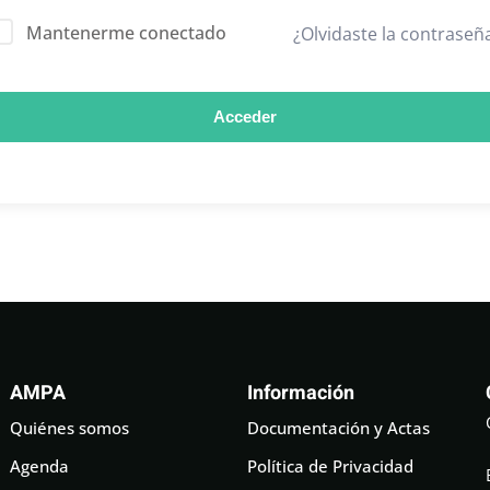
Mantenerme conectado
¿Olvidaste la contraseñ
Acceder
AMPA
Información
Quiénes somos
Documentación y Actas
Agenda
Política de Privacidad