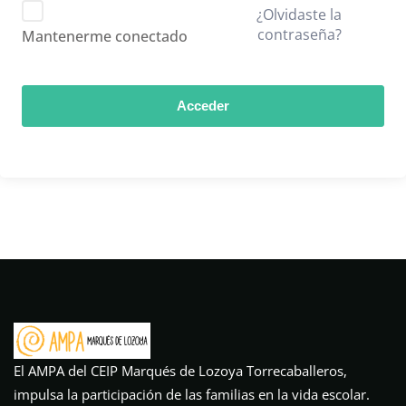
¿Olvidaste la
contraseña?
Mantenerme conectado
Acceder
El AMPA del CEIP Marqués de Lozoya Torrecaballeros,
impulsa la participación de las familias en la vida escolar.