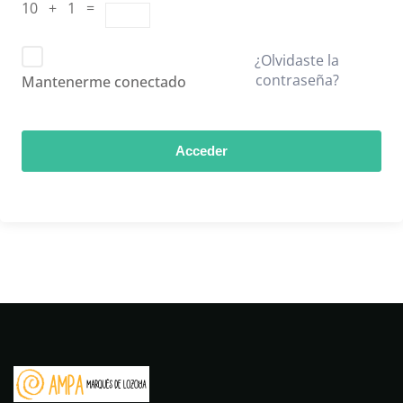
10 + 1 =
¿Olvidaste la
contraseña?
Mantenerme conectado
Acceder