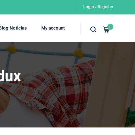
Login / Register
0
Blog Noticias
My account
edux