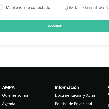
Mantenerme conectado
¿Olvidaste la contraseñ
Acceder
AMPA
Información
Quiénes somos
Documentación y Actas
Agenda
Política de Privacidad