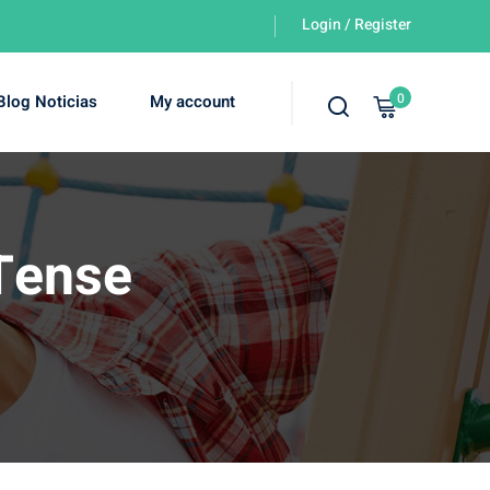
Login / Register
0
Blog Noticias
My account
 Tense