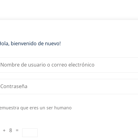
Lost your password?
Remember me
Hola, bienvenido de nuevo!
emuestra que eres un ser humano
 + 8 =