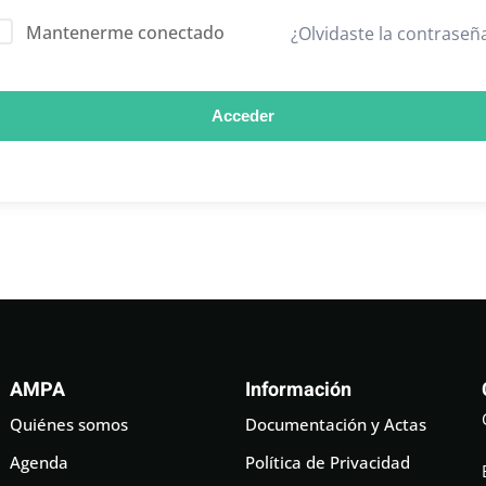
Mantenerme conectado
¿Olvidaste la contraseñ
Acceder
AMPA
Información
Quiénes somos
Documentación y Actas
Agenda
Política de Privacidad