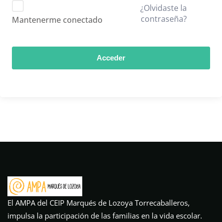
¿Olvidaste la
contraseña?
Mantenerme conectado
Acceder
El AMPA del CEIP Marqués de Lozoya Torrecaballeros,
impulsa la participación de las familias en la vida escolar.