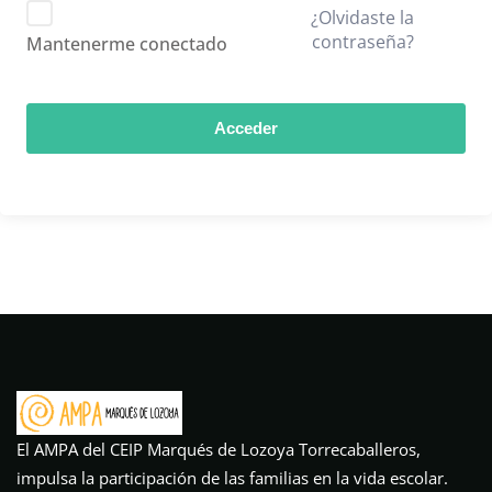
¿Olvidaste la
contraseña?
Mantenerme conectado
Acceder
El AMPA del CEIP Marqués de Lozoya Torrecaballeros,
impulsa la participación de las familias en la vida escolar.