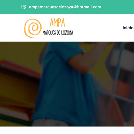
ampamarquesdelozoya@hotmail.com
Inicio