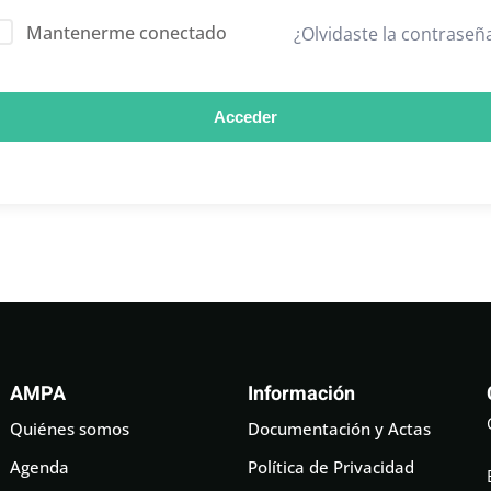
Mantenerme conectado
¿Olvidaste la contraseñ
Acceder
AMPA
Información
Quiénes somos
Documentación y Actas
Agenda
Política de Privacidad