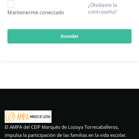
¿Olvidaste la
contraseña?
Mantenerme conectado
Acceder
El AMPA del CEIP Marqués de Lozoya Torrecaballeros,
impulsa la participación de las familias en la vida escolar.