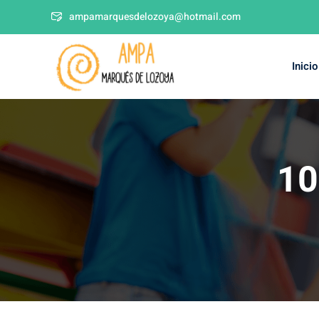
ampamarquesdelozoya@hotmail.com
Inicio
10