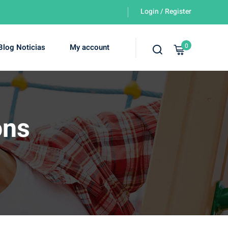
Login / Register
0
Blog Noticias
My account
ons