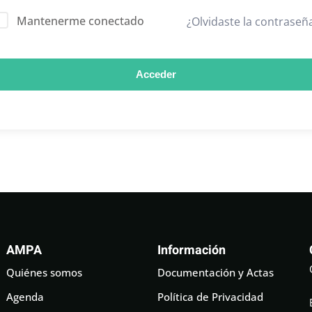
Mantenerme conectado
¿Olvidaste la contraseñ
Acceder
AMPA
Información
Quiénes somos
Documentación y Actas
Agenda
Política de Privacidad