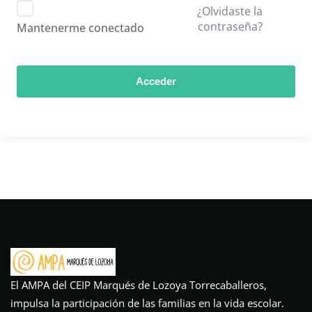
¿Olvidaste la
contraseña?
Mantenerme conectado
Acceder
El AMPA del CEIP Marqués de Lozoya Torrecaballeros,
impulsa la participación de las familias en la vida escolar.