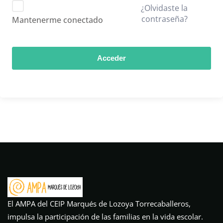
¿Olvidaste la
contraseña?
Mantenerme conectado
Acceder
El AMPA del CEIP Marqués de Lozoya Torrecaballeros,
impulsa la participación de las familias en la vida escolar.