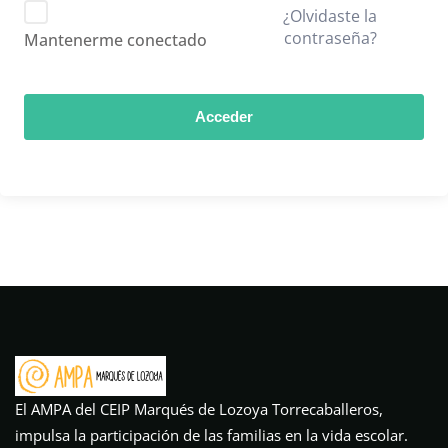
¿Olvidaste la
contraseña?
Mantenerme conectado
Acceder
El AMPA del CEIP Marqués de Lozoya Torrecaballeros,
impulsa la participación de las familias en la vida escolar.