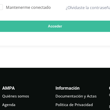
Mantenerme conectado
¿Olvidaste la contraseñ
Acceder
AMPA
Información
Quiénes somos
Documentación y Actas
Agenda
Política de Privacidad