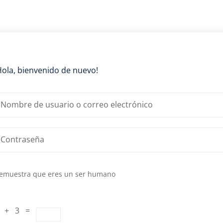
Lost your password?
Remember me
Hola, bienvenido de nuevo!
emuestra que eres un ser humano
 + 3 =