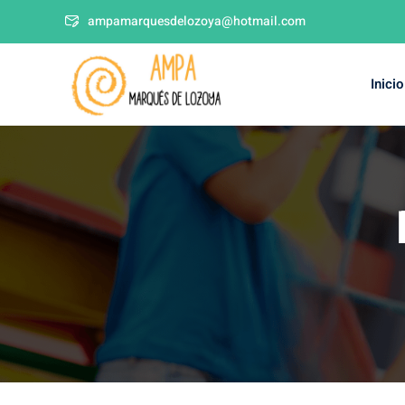
ampamarquesdelozoya@hotmail.com
Inicio