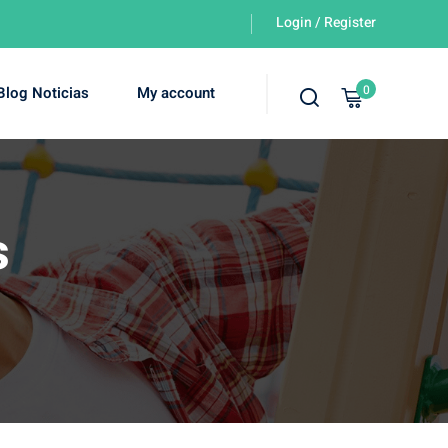
Login / Register
0
Blog Noticias
My account
s