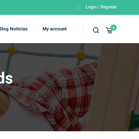
Login / Register
0
Blog Noticias
My account
ds