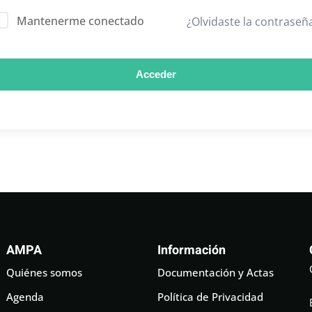
Mantenerme conectado
¿Olvidaste la contraseñ
Acceder
AMPA
Información
Quiénes somos
Documentación y Actas
Agenda
Política de Privacidad