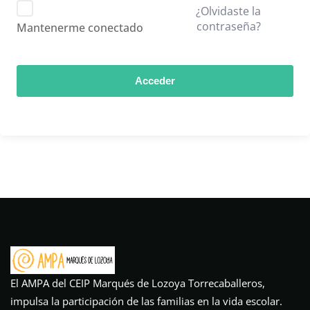
¿Olvidaste la
contraseña?
Mantenerme conectado
Acceder
El AMPA del CEIP Marqués de Lozoya Torrecaballeros,
impulsa la participación de las familias en la vida escolar.