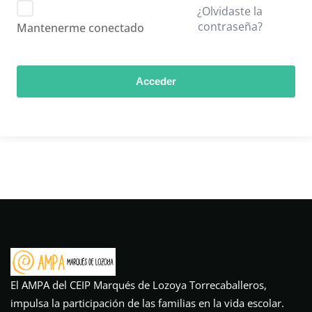
¿Olvidaste la
contraseña?
Mantenerme conectado
Acceder
El AMPA del CEIP Marqués de Lozoya Torrecaballeros,
impulsa la participación de las familias en la vida escolar.