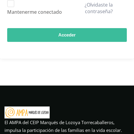
¿Olvidaste la
contraseña?
Mantenerme conectado
Acceder
El AMPA del CEIP Marqués de Lozoya Torrecaballeros,
impulsa la participación de las familias en la vida escolar.