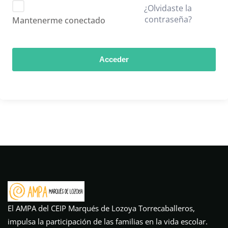
¿Olvidaste la
contraseña?
Mantenerme conectado
Acceder
El AMPA del CEIP Marqués de Lozoya Torrecaballeros,
impulsa la participación de las familias en la vida escolar.