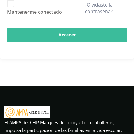
¿Olvidaste la
contraseña?
Mantenerme conectado
Acceder
El AMPA del CEIP Marqués de Lozoya Torrecaballeros,
impulsa la participación de las familias en la vida escolar.