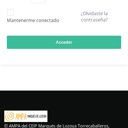
¿Olvidaste la
contraseña?
Mantenerme conectado
Acceder
El AMPA del CEIP Marqués de Lozoya Torrecaballeros,