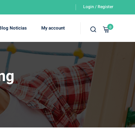
Login / Register
0
Blog Noticias
My account
ing