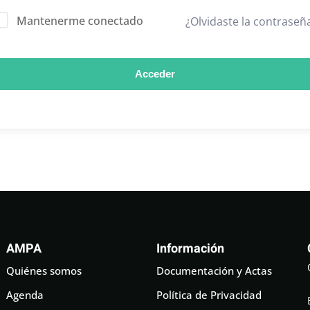
Mantenerme conectado
¿Olvidaste la contraseñ
Acceder
AMPA
Información
Quiénes somos
Documentación y Actas
Agenda
Política de Privacidad