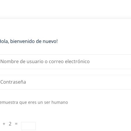
Lost your password?
Remember me
Hola, bienvenido de nuevo!
emuestra que eres un ser humano
 + 2 =