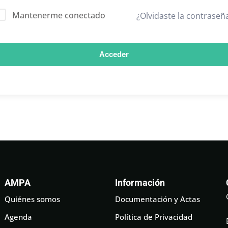
Mantenerme conectado
¿Olvidaste la contraseñ
Acceder
AMPA
Información
Quiénes somos
Documentación y Actas
Agenda
Política de Privacidad