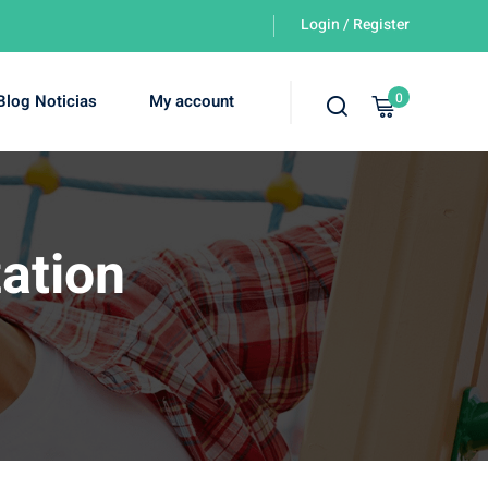
Login / Register
0
Blog Noticias
My account
ation