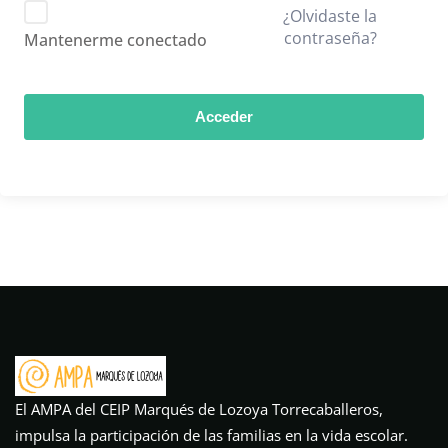
¿Olvidaste la
contraseña?
Mantenerme conectado
Acceder
El AMPA del CEIP Marqués de Lozoya Torrecaballeros,
impulsa la participación de las familias en la vida escolar.