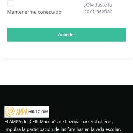
¿Olvidaste la
contraseña?
Mantenerme conectado
Acceder
El AMPA del CEIP Marqués de Lozoya Torrecaballeros,
impulsa la participación de las familias en la vida escolar.