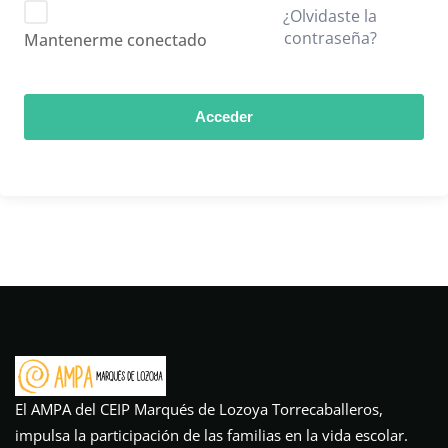
¿Olvidaste la
contraseña?
Mantenerme conectado
Acceder
El AMPA del CEIP Marqués de Lozoya Torrecaballeros,
impulsa la participación de las familias en la vida escolar.