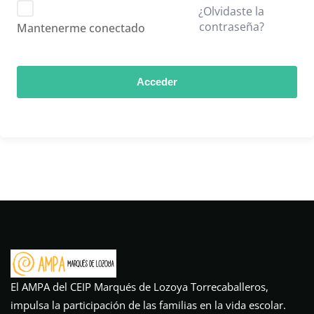
¿Olvidaste la
contraseña?
Mantenerme conectado
Acceder
El AMPA del CEIP Marqués de Lozoya Torrecaballeros,
impulsa la participación de las familias en la vida escolar.