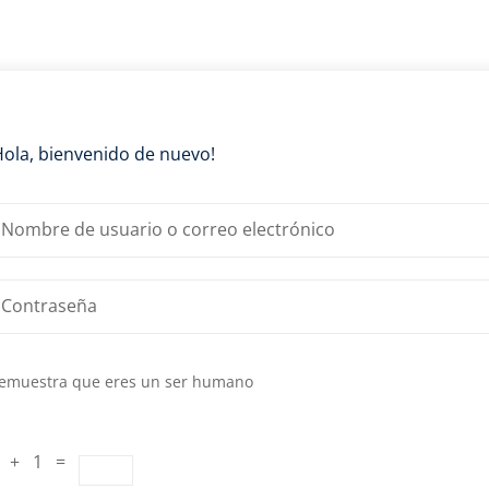
Lost your password?
Remember me
Hola, bienvenido de nuevo!
emuestra que eres un ser humano
 + 1 =