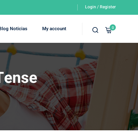
Login / Register
0
Blog Noticias
My account
 Tense