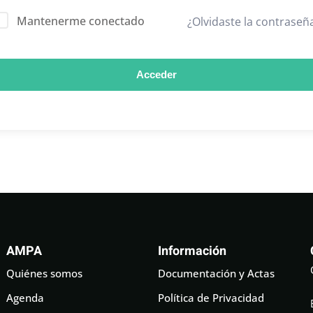
Mantenerme conectado
¿Olvidaste la contraseñ
Acceder
AMPA
Información
Quiénes somos
Documentación y Actas
Agenda
Política de Privacidad