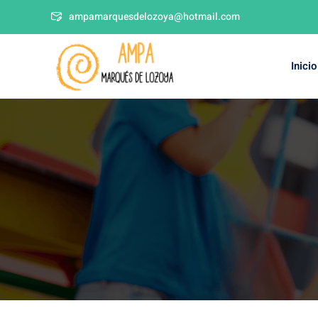
ampamarquesdelozoya@hotmail.com
Inicio