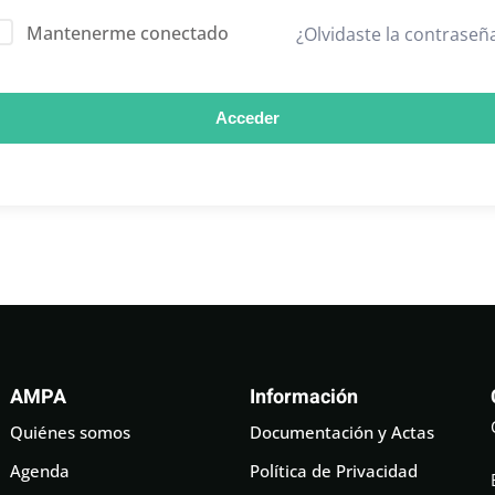
Mantenerme conectado
¿Olvidaste la contraseñ
Acceder
AMPA
Información
Quiénes somos
Documentación y Actas
Agenda
Política de Privacidad