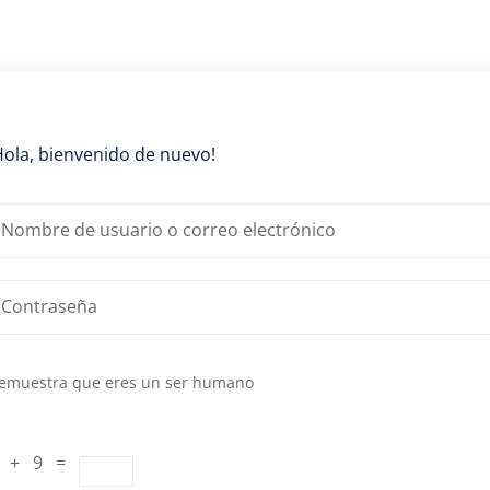
Lost your password?
Remember me
Hola, bienvenido de nuevo!
emuestra que eres un ser humano
 + 9 =