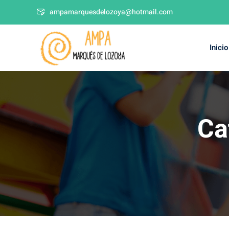
ampamarquesdelozoya@hotmail.com
Inicio
Ca