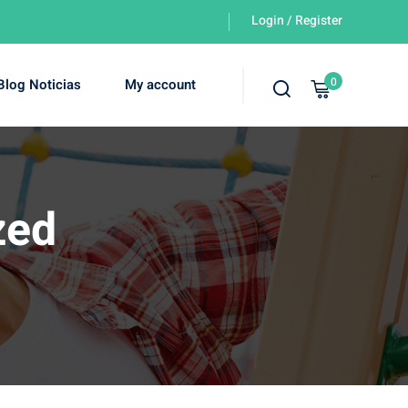
Login / Register
0
Blog Noticias
My account
zed