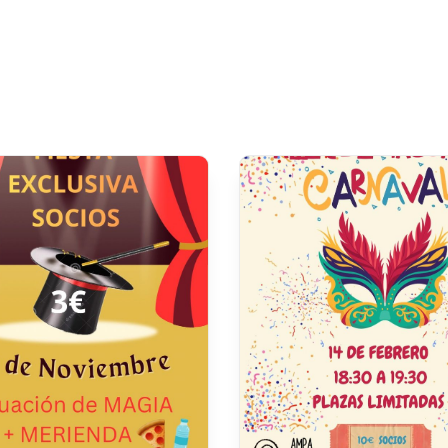
Lost your password?
Remember me