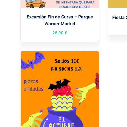
Excursión Fin de Curso – Parque
Fiesta
Warner Madrid
25
,90
€